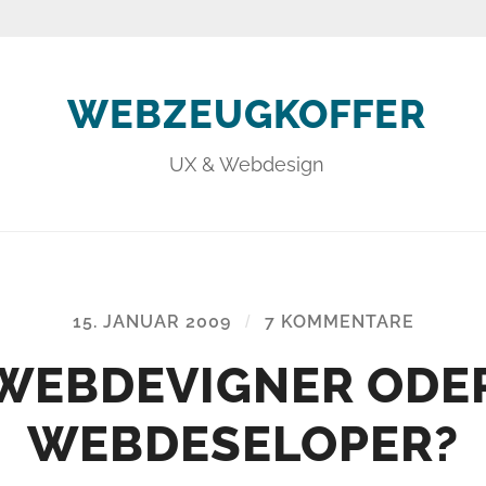
WEBZEUGKOFFER
UX & Webdesign
15. JANUAR 2009
/
7 KOMMENTARE
WEBDEVIGNER ODE
WEBDESELOPER?