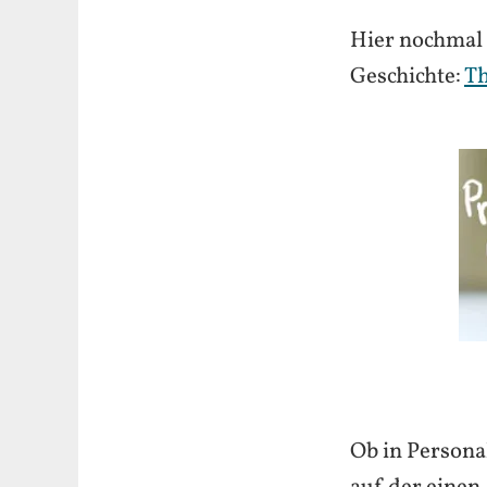
Hier nochmal d
Geschichte:
Th
Ob in Persona