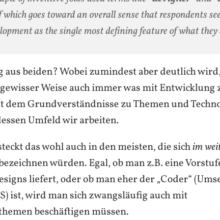
of which goes toward an overall sense that respondents se
lopment as the single most defining feature of what they 
 aus beiden? Wobei zumindest aber deutlich wird,
gewisser Weise auch immer was mit Entwicklung z
t dem Grundverständnisse zu Themen und Techno
essen Umfeld wir arbeiten.
teckt das wohl auch in den meisten, die sich
im wei
ezeichnen würden. Egal, ob man z.B. eine Vorstuf
esigns liefert, oder ob man eher der „Coder“ (Ums
 ist, wird man sich zwangsläufig auch mit
nthemen beschäftigen müssen.