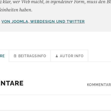
 klar, wer Web macht, in irgendeiner Form, muss den Bl
Feinheiten haben.
N
VON JOOMLA, WEBDESIGN UND TWITTER
RE
BEITRAGSINFO
AUTOR INFO
ENTARE
KOMMENTAR