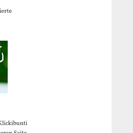
ierte
lickibunti