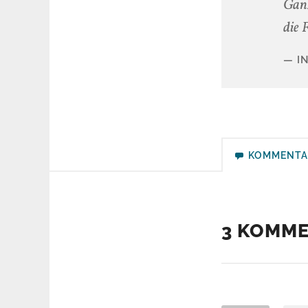
Ganz
die 
I
KOMMENTA
3 KOMM