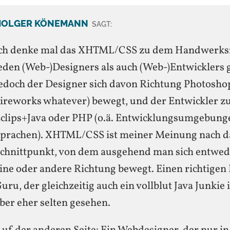
HOLGER KÖNEMANN
SAGT:
ch denke mal das XHTML/CSS zu dem Handwerks
eden (Web-)Designers als auch (Web-)Entwicklers 
edoch der Designer sich davon Richtung Photoshop
ireworks whatever) bewegt, und der Entwickler z
clips+Java oder PHP (o.ä. Entwicklungsumgebung
prachen). XHTML/CSS ist meiner Meinung nach d
chnittpunkt, von dem ausgehend man sich entwede
ine oder andere Richtung bewegt. Einen richtige
uru, der gleichzeitig auch ein vollblut Java Junkie i
ber eher selten gesehen.