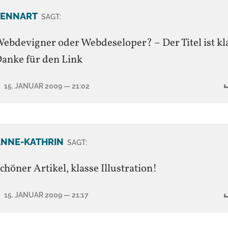
LENNART
SAGT:
ebdevigner oder Webdeseloper? – Der Titel ist kl
anke für den Link
15. JANUAR 2009
— 21:02
ANNE-KATHRIN
SAGT:
chöner Artikel, klasse Illustration!
15. JANUAR 2009
— 21:17