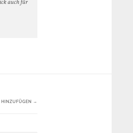
ick auch für
 HINZUFÜGEN →