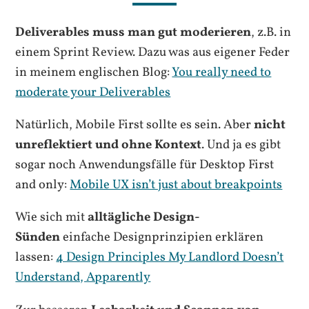
Deliverables muss man gut moderieren
, z.B. in
einem Sprint Review. Dazu was aus eigener Feder
in meinem englischen Blog:
You really need to
moderate your Deliverables
Natürlich, Mobile First sollte es sein. Aber
nicht
unreflektiert und ohne Kontext
. Und ja es gibt
sogar noch Anwendungsfälle für Desktop First
and only:
Mobile UX isn’t just about breakpoints
Wie sich mit
alltägliche Design-
Sünden
einfache Designprinzipien erklären
lassen:
4 Design Principles My Landlord Doesn’t
Understand, Apparently