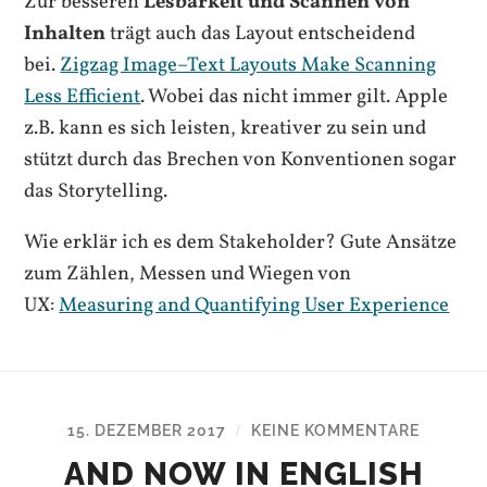
Zur besseren
Lesbarkeit und Scannen von
Inhalten
trägt auch das Layout entscheidend
bei.
Zigzag Image–Text Layouts Make Scanning
Less Efficient
. Wobei das nicht immer gilt. Apple
z.B. kann es sich leisten, kreativer zu sein und
stützt durch das Brechen von Konventionen sogar
das Storytelling.
Wie erklär ich es dem Stakeholder? Gute Ansätze
zum Zählen, Messen und Wiegen von
UX:
Measuring and Quantifying User Experience
15. DEZEMBER 2017
KEINE KOMMENTARE
/
AND NOW IN ENGLISH