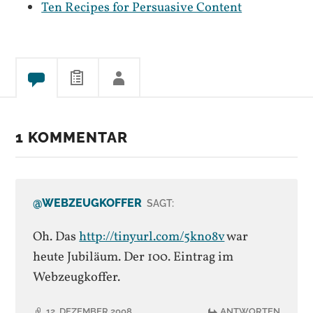
Ten Recipes for Persuasive Content
1 KOMMENTAR
@WEBZEUGKOFFER
SAGT:
Oh. Das
http://tinyurl.com/5kno8v
war
heute Jubiläum. Der 100. Eintrag im
Webzeugkoffer.
12. DEZEMBER 2008
ANTWORTEN