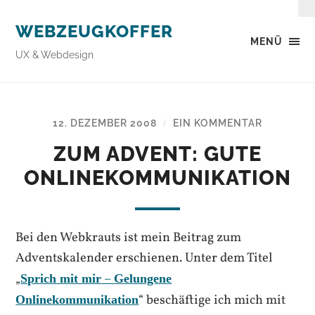
WEBZEUGKOFFER
MENÜ
UX & Webdesign
12. DEZEMBER 2008
EIN KOMMENTAR
/
ZUM ADVENT: GUTE
ONLINEKOMMUNIKATION
Bei den Webkrauts ist mein Beitrag zum
Adventskalender erschienen. Unter dem Titel
„
–
Sprich mit mir
Gelungene
“ beschäftige ich mich mit
Onlinekommunikation