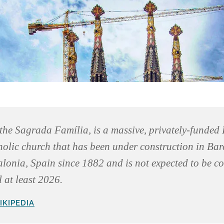
the Sagrada Família, is a massive, privately-funde
olic church that has been under construction in Bar
lonia, Spain since 1882 and is not expected to be c
l at least 2026.
IKIPEDIA