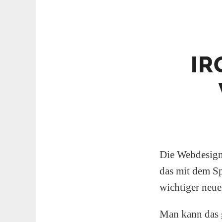
IR
Die Webdesign-
das mit dem S
wichtiger neue
Man kann das g