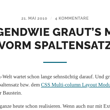
21. MAI 2010
/
4 KOMMENTARE
GENDWIE GRAUT’S 
VORM SPALTENSAT
Welt wartet schon lange sehnsüchtig darauf. Und gru
paltensatz bzw. dem
CSS Multi-column Layout Modu
r Baustein.
anze heute schon realisieren. Wenn auch nur mit Ext