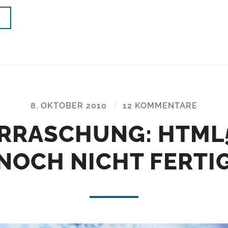
N
8. OKTOBER 2010
/
12 KOMMENTARE
RRASCHUNG: HTML5
NOCH NICHT FERTI