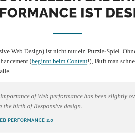
FORMANCE IST DES
ve Web Design) ist nicht nur ein Puzzle-Spiel. Ohn
nhancement (
beginnt beim Content
!), läuft man schne
lle.
importance of Web performance has been slightly o
e the birth of Responsive design.
EB PERFORMANCE 2.0