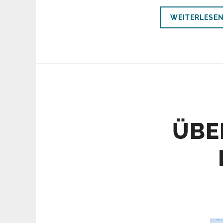
WEITERLESE
ÜBE