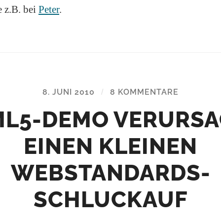
 z.B. bei
Peter
.
8. JUNI 2010
/
8 KOMMENTARE
L5-DEMO VERURS
EINEN KLEINEN
WEBSTANDARDS-
SCHLUCKAUF