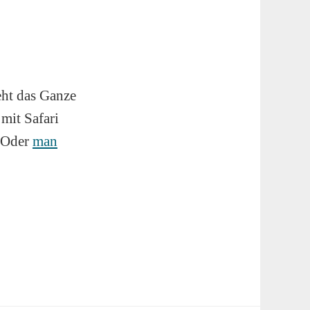
eht das Ganze
mit Safari
. Oder
man