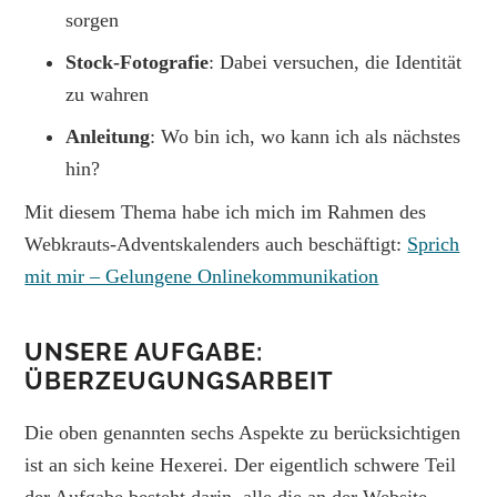
sorgen
Stock-Fotografie
: Dabei versuchen, die Identität
zu wahren
Anleitung
: Wo bin ich, wo kann ich als nächstes
hin?
Mit diesem Thema habe ich mich im Rahmen des
Webkrauts-Adventskalenders auch beschäftigt:
Sprich
mit mir – Gelungene Onlinekommunikation
UNSERE AUFGABE:
ÜBERZEUGUNGSARBEIT
Die oben genannten sechs Aspekte zu berücksichtigen
ist an sich keine Hexerei. Der eigentlich schwere Teil
der Aufgabe besteht darin, alle die an der Website