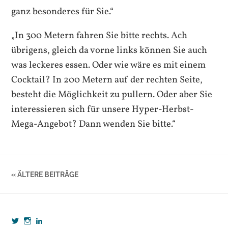
ganz besonderes für Sie.“
„In 300 Metern fahren Sie bitte rechts. Ach
übrigens, gleich da vorne links können Sie auch
was leckeres essen. Oder wie wäre es mit einem
Cocktail? In 200 Metern auf der rechten Seite,
besteht die Möglichkeit zu pullern. Oder aber Sie
interessieren sich für unsere Hyper-Herbst-
Mega-Angebot? Dann wenden Sie bitte.“
« ÄLTERE BEITRÄGE
Profil
Profil
Profil