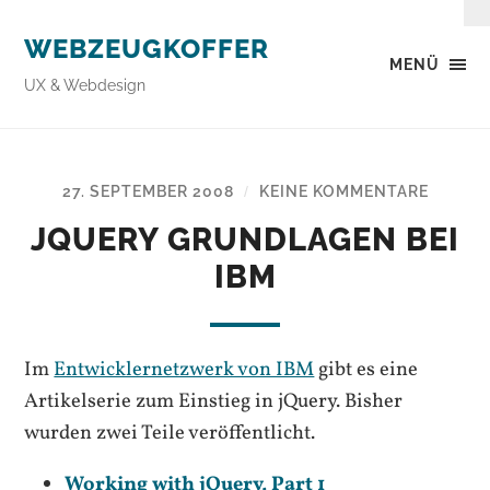
WEBZEUGKOFFER
MENÜ
UX & Webdesign
27. SEPTEMBER 2008
KEINE KOMMENTARE
/
JQUERY GRUNDLAGEN BEI
IBM
Im
Entwicklernetzwerk von IBM
gibt es eine
Artikelserie zum Einstieg in jQuery. Bisher
wurden zwei Teile veröffentlicht.
Working with jQuery, Part 1