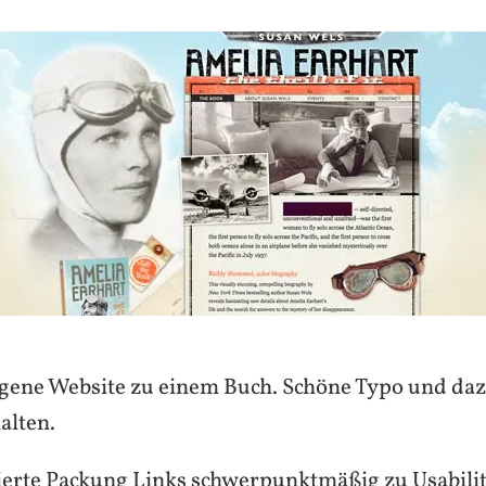
gene Website zu einem Buch. Schöne Typo und da
alten.
erte Packung Links schwerpunktmäßig zu Usabili