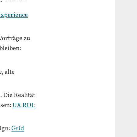
Experience
Vorträge zu
bleiben:
, alte
 Die Realität
ssen:
UX ROI:
ign:
Grid