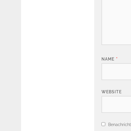
NAME
*
WEBSITE
Benachricht