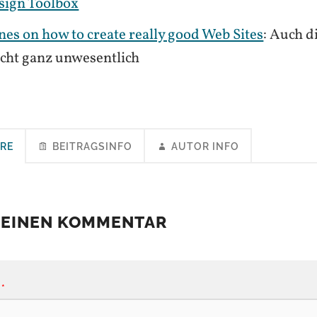
sign Toolbox
nes on how to create really good Web Sites
: Auch d
nicht ganz unwesentlich
RE
BEITRAGSINFO
AUTOR INFO
 EINEN KOMMENTAR
*