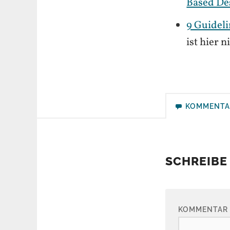
Based De
9 Guideli
ist hier 
KOMMENTA
SCHREIBE
KOMMENTAR