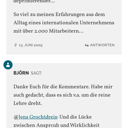
deprimierender…
So viel zu meinen Erfahrungen aus dem
Alltag eines internationalen Unternehmens
mit über 2.000 Mitarbeitern…
13. JUNI 2009
ANTWORTEN
Kommentar
des
BJÖRN
SAGT:
Beitrags-
Autors
Danke Euch für die Kommentare. Habe mir
auch gedacht, dass es sich v.a. um die reine
Lehre dreht.
@
Jens Grochtdreis
: Und die Lücke
zwischen Ansprcuh und Wirklichkeit