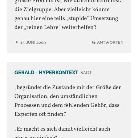
größte Problem ist, wie du schon schreibst:
die Zielgruppe. Aber vielleicht könnte
genau hier eine teils „stupide“ Umsetzung
der „reinen Lehre“ weiterhelfen?
13. JUNI 2009
ANTWORTEN
GERALD - HYPERKONTEXT
SAGT:
„begründet die Zustände mit der Größe der
Organisation, den umständlichen
Prozessen und dem fehlenden Gehör, dass
Experten oft finden.“
„Er macht es sich damit vielleicht auch
etwas zu einfach“