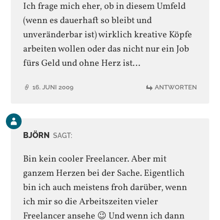
Ich frage mich eher, ob in diesem Umfeld
(wenn es dauerhaft so bleibt und
unveränderbar ist) wirklich kreative Köpfe
arbeiten wollen oder das nicht nur ein Job
fürs Geld und ohne Herz ist…
16. JUNI 2009
ANTWORTEN
Kommentar
des
BJÖRN
SAGT:
Beitrags-
Autors
Bin kein cooler Freelancer. Aber mit
ganzem Herzen bei der Sache. Eigentlich
bin ich auch meistens froh darüber, wenn
ich mir so die Arbeitszeiten vieler
Freelancer ansehe 😉 Und wenn ich dann