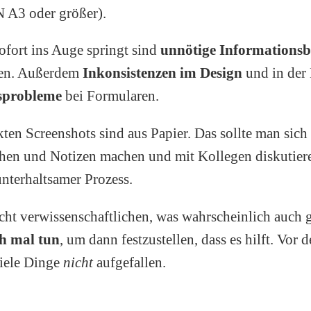
 A3 oder größer).
ofort ins Auge springt sind
unnötige Informationsb
en. Außerdem
Inkonsistenzen im Design
und in der 
sprobleme
bei Formularen.
ten Screenshots sind aus Papier. Das sollte man sich
hen und Notizen machen und mit Kollegen diskutier
unterhaltsamer Prozess.
nicht verwissenschaftlichen, was wahrscheinlich auch g
ch mal tun
, um dann festzustellen, dass es hilft. Vor
viele Dinge
nicht
aufgefallen.