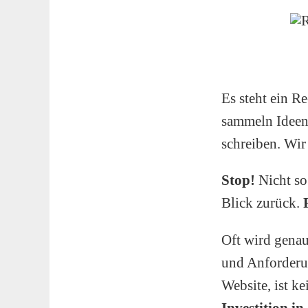
Es steht ein R
sammeln Ideen
schreiben. Wir
Stop!
Nicht so
Blick zurück.
Oft wird genau
und Anforderu
Website, ist k
Investition in