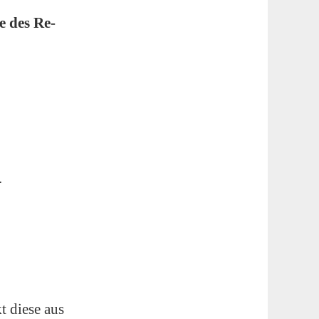
e des Re-
.
t diese aus