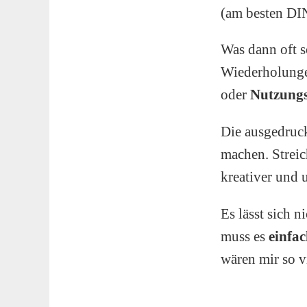
(am besten DIN
Was dann oft s
Wiederholung
oder
Nutzung
Die ausgedruck
machen. Streic
kreativer und 
Es lässt sich 
muss es
einfa
wären mir so 