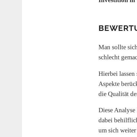
BEWERTU
Man sollte sic
schlecht gemac
Hierbei lassen
Aspekte berück
die Qualität d
Diese Analyse 
dabei behilfli
um sich weiter