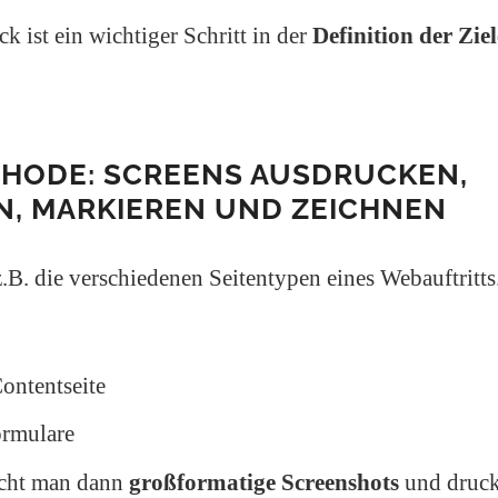
k ist ein wichtiger Schritt in der
Definition der Ziel
THODE: SCREENS AUSDRUCKEN,
N, MARKIEREN UND ZEICHNEN
B. die verschiedenen Seitentypen eines Webauftritts
ontentseite
ormulare
cht man dann
großformatige Screenshots
und druck