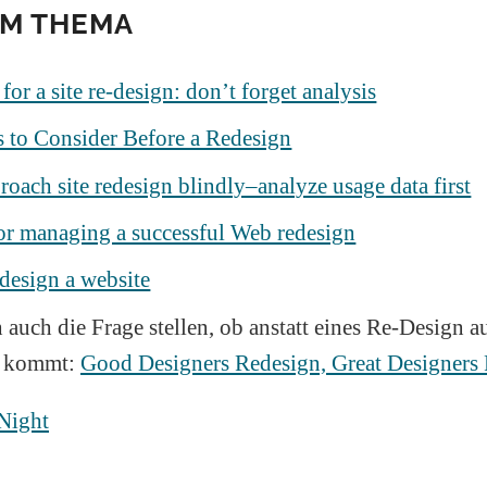
UM THEMA
for a site re-design: don’t forget analysis
s to Consider Before a Redesign
roach site redesign blindly–analyze usage data first
for managing a successful Web redesign
design a website
h auch die Frage stellen, ob anstatt eines Re-Design a
e kommt:
Good Designers Redesign, Great Designers 
 Night