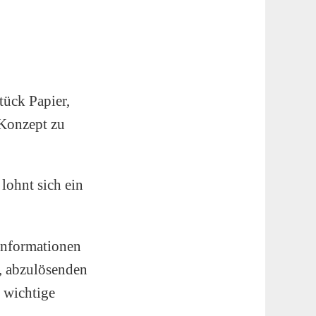
tück Papier,
Konzept zu
lohnt sich ein
 Informationen
, abzulösenden
 wichtige