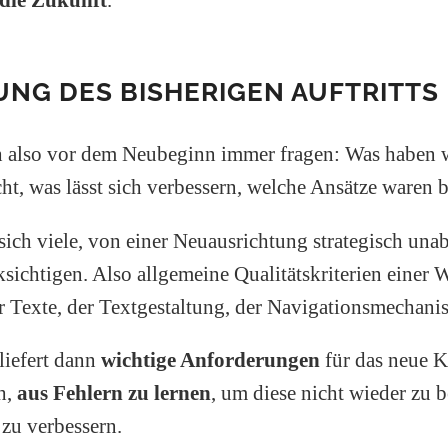
NG DES BISHERIGEN AUFTRITTS
h also vor dem Neubeginn immer fragen: Was haben w
ht, was lässt sich verbessern, welche Ansätze waren b
 sich viele, von einer Neuausrichtung strategisch una
sichtigen. Also allgemeine Qualitätskriterien einer W
er Texte, der Textgestaltung, der Navigationsmechani
liefert dann
wichtige Anforderungen
für das neue K
ch,
aus Fehlern zu lernen
, um diese nicht wieder zu
 zu verbessern.