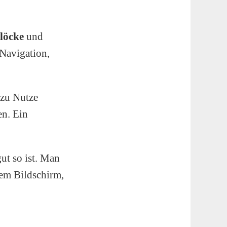
löcke
und
Navigation,
 zu Nutze
en. Ein
ut so ist. Man
 dem Bildschirm,