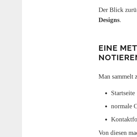
Der Blick zurüc
Designs
.
EINE ME
NOTIERE
Man sammelt z.
Startseite
normale C
Kontaktf
Von diesen ma