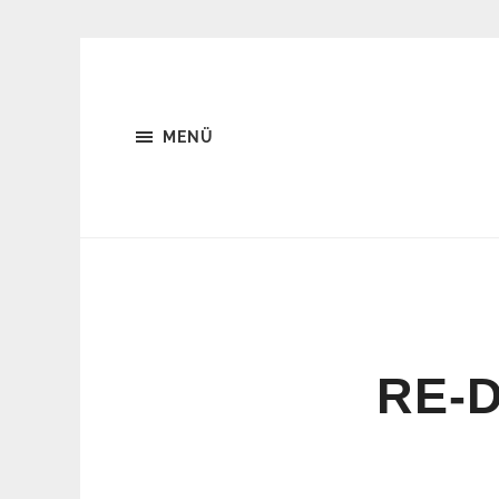
MENÜ
RE-