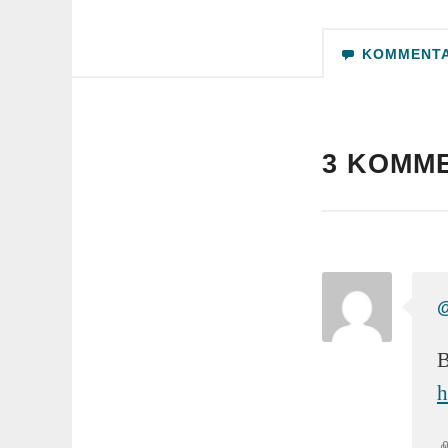
KOMMENT
3 KOMM
B
h