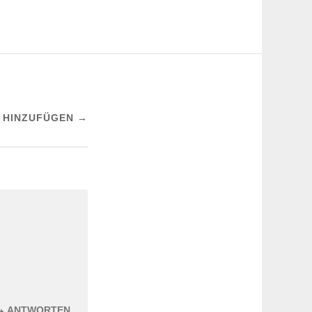
 HINZUFÜGEN →
ANTWORTEN