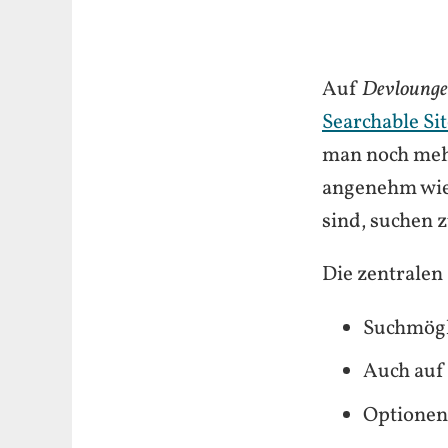
Auf
Devlounge
Searchable Sit
man noch meh
angenehm wie 
sind, suchen 
Die zentralen 
Suchmögli
Auch auf
Optionen 