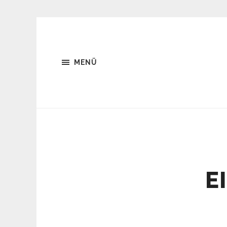
MENÜ
E