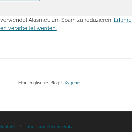
 verwendet Akismet, um Spam zu reduzieren.
Erfahre
n verarbeitet werden.
Mein englisches Blog:
UXygenic
Kontakt
Infos zum Datenschutz