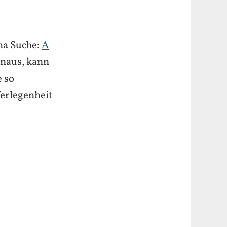
ma Suche:
A
inaus, kann
 so
Verlegenheit