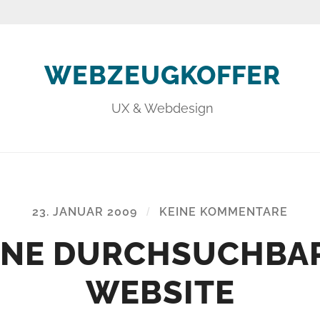
WEBZEUGKOFFER
UX & Webdesign
23. JANUAR 2009
/
KEINE KOMMENTARE
INE DURCHSUCHBA
WEBSITE