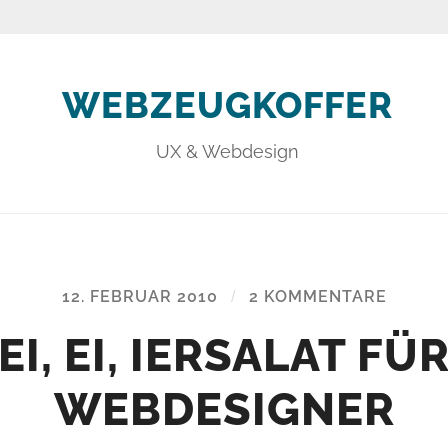
WEBZEUGKOFFER
UX & Webdesign
12. FEBRUAR 2010
/
2 KOMMENTARE
EI, EI, IERSALAT FÜ
WEBDESIGNER