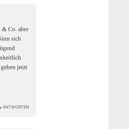
d & Co. aber
Sinn sich
enügend
nheitlich
gehen jetzt
ANTWORTEN