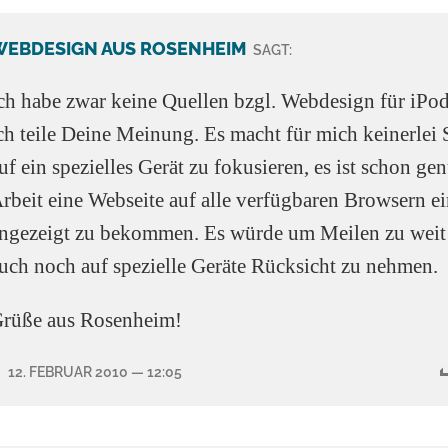
WEBDESIGN AUS ROSENHEIM
SAGT:
ch habe zwar keine Quellen bzgl. Webdesign für iPo
ch teile Deine Meinung. Es macht für mich keinerlei 
uf ein spezielles Gerät zu fokusieren, es ist schon g
rbeit eine Webseite auf alle verfügbaren Browsern ei
ngezeigt zu bekommen. Es würde um Meilen zu weit 
uch noch auf spezielle Geräte Rücksicht zu nehmen.
rüße aus Rosenheim!
12. FEBRUAR 2010
— 12:05