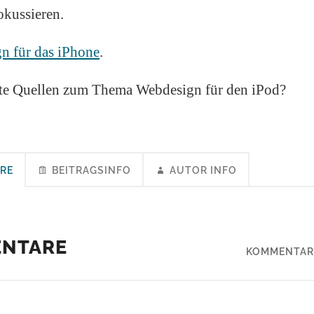
okussieren.
n für das iPhone
.
te Quellen zum Thema Webdesign für den iPod?
RE
BEITRAGSINFO
AUTOR INFO
ENTARE
KOMMENTAR