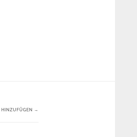
 HINZUFÜGEN →