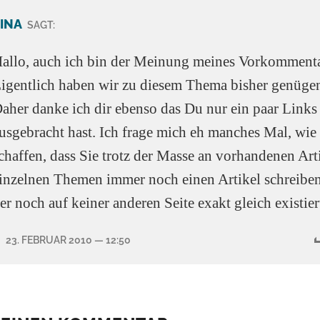
INA
SAGT:
allo, auch ich bin der Meinung meines Vorkommenta
igentlich haben wir zu diesem Thema bisher genügen
aher danke ich dir ebenso das Du nur ein paar Links
usgebracht hast. Ich frage mich eh manches Mal, wie 
chaffen, dass Sie trotz der Masse an vorhandenen Art
inzelnen Themen immer noch einen Artikel schreibe
er noch auf keiner anderen Seite exakt gleich existier
23. FEBRUAR 2010
— 12:50