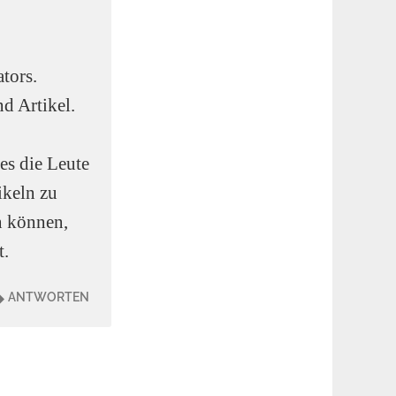
tors.
d Artikel.
es die Leute
ikeln zu
n können,
t.
ANTWORTEN