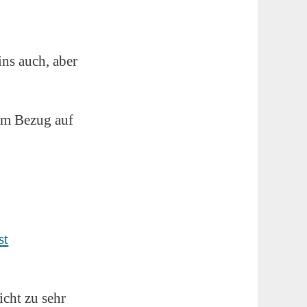
ins auch, aber
 im Bezug auf
st
cht zu sehr