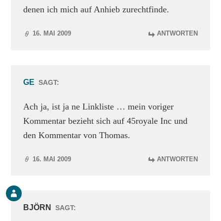
denen ich mich auf Anhieb zurechtfinde.
16. MAI 2009
ANTWORTEN
GE
SAGT:
Ach ja, ist ja ne Linkliste … mein voriger
Kommentar bezieht sich auf 45royale Inc und
den Kommentar von Thomas.
16. MAI 2009
ANTWORTEN
Kommentar
des
BJÖRN
SAGT:
Beitrags-
Autors