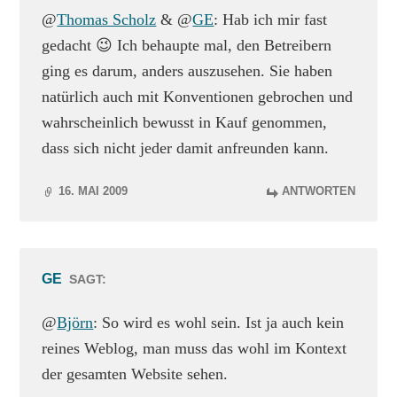
@
Thomas Scholz
& @
GE
: Hab ich mir fast
gedacht 😉 Ich behaupte mal, den Betreibern
ging es darum, anders auszusehen. Sie haben
natürlich auch mit Konventionen gebrochen und
wahrscheinlich bewusst in Kauf genommen,
dass sich nicht jeder damit anfreunden kann.
16. MAI 2009
ANTWORTEN
GE
SAGT:
@
Björn
: So wird es wohl sein. Ist ja auch kein
reines Weblog, man muss das wohl im Kontext
der gesamten Website sehen.