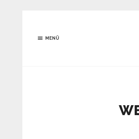
MENÜ
WE