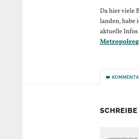
Da hier viel
landen, habe i
aktuelle Info
Metropolreg
KOMMENTA
SCHREIBE