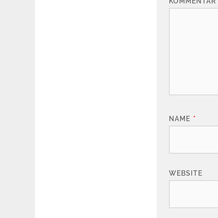
KOMMENTAR
NAME
*
WEBSITE