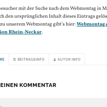
e Besucher mit der Suche nach dem Webmontag in
ch den ursprünglichen Inhalt dieses Eintrags gelös
s zu unserem Webmontag gibt’s hier:
Webmontag 
ion Rhein-Neckar
.
RE
BEITRAGSINFO
AUTOR INFO
 EINEN KOMMENTAR