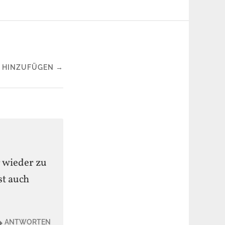
 HINZUFÜGEN →
r wieder zu
st auch
ANTWORTEN