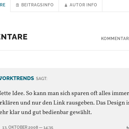
RE
BEITRAGSINFO
AUTOR INFO
ENTARE
KOMMENTAR
WORKTRENDS
SAGT:
ette Idee. So kann man sich sparen oft alles imme
rklären und nur den Link rausgeben. Das Design i
ehr klar und gut bedienbar gewählt.
13. OKTOBER 2008
— 14:35