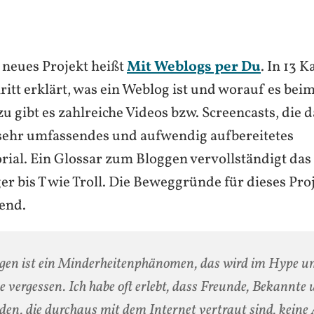
 neues Projekt heißt
Mit Weblogs per Du
. In 13 
hritt erklärt, was ein Weblog ist und worauf es be
 gibt es zahlreiche Videos bzw. Screencasts, die 
 sehr umfassendes und aufwendig aufbereitetes
orial. Ein Glossar zum Bloggen vervollständigt da
er bis T wie Troll. Die Beweggründe für dieses Pro
end.
gen ist ein Minderheitenphänomen, das wird im Hype u
e vergessen. Ich habe oft erlebt, dass Freunde, Bekannte
en, die durchaus mit dem Internet vertraut sind, kein