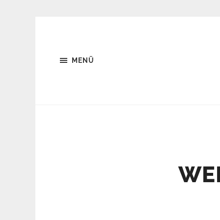
MENÜ
WEB