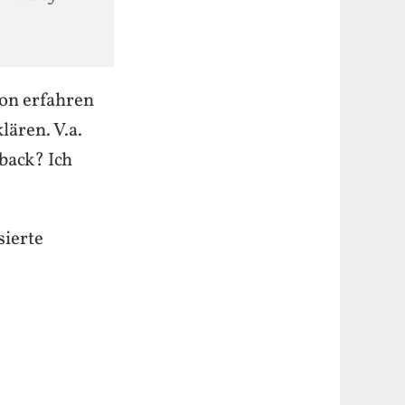
hon erfahren
lären. V.a.
back? Ich
sierte