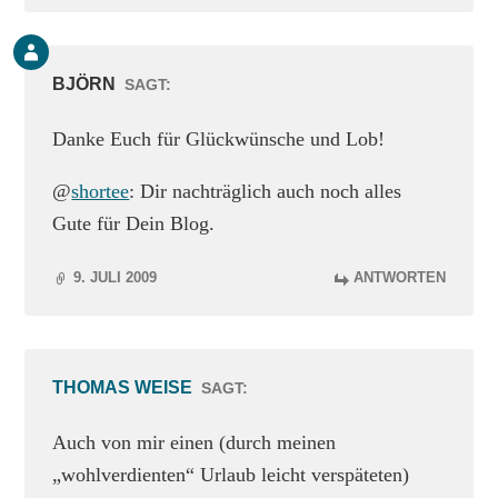
Kommentar
des
BJÖRN
SAGT:
Beitrags-
Autors
Danke Euch für Glückwünsche und Lob!
@
shortee
: Dir nachträglich auch noch alles
Gute für Dein Blog.
9. JULI 2009
ANTWORTEN
THOMAS WEISE
SAGT:
Auch von mir einen (durch meinen
„wohlverdienten“ Urlaub leicht verspäteten)