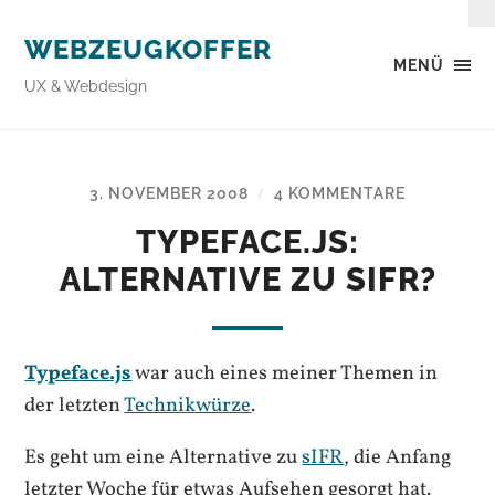
WEBZEUGKOFFER
MENÜ
UX & Webdesign
3. NOVEMBER 2008
4 KOMMENTARE
/
TYPEFACE.JS:
ALTERNATIVE ZU SIFR?
Typeface.js
war auch eines meiner Themen in
der letzten
Technikwürze
.
Es geht um eine Alternative zu
sIFR
, die Anfang
letzter Woche für etwas Aufsehen gesorgt hat.