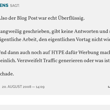
JENS
SAGT:
lso der Blog Post war echt Überflüssig.
angweilig geschrieben, gibt keine Antworten und s
igentliche Arbeit, den eigentlichen Vortag nicht w
nd dann auch noch auf HYPE dafür Werbung mache
einlich. Verzweifelt Traffic generieren oder was ist
chade.
20. AUGUST 2008
— 14:09