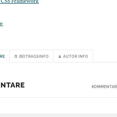
s CSS Framework
e
RE
BEITRAGSINFO
AUTOR INFO
ENTARE
KOMMENTAR