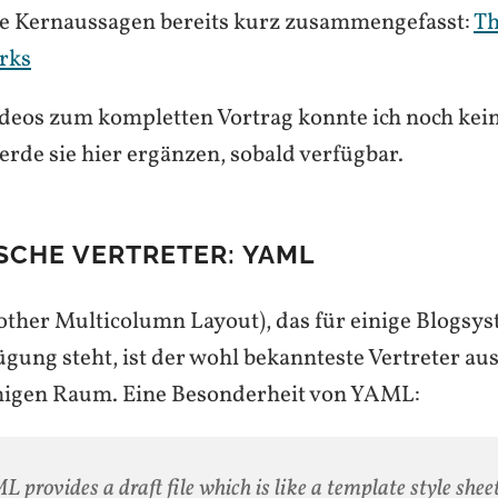
ie Kernaussagen bereits kurz zusammengefasst:
Th
rks
ideos zum kompletten Vortrag konnte ich noch kei
erde sie hier ergänzen, sobald verfügbar.
SCHE VERTRETER: YAML
other Multicolumn Layout), das für einige Blogsy
gung steht, ist der wohl bekannteste Vertreter au
higen Raum. Eine Besonderheit von YAML:
 provides a draft file which is like a template style shee