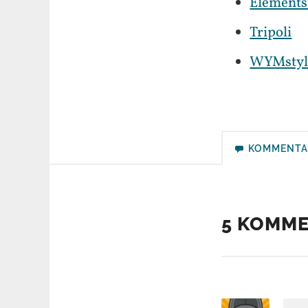
Element
Tripoli
WYMstyl
KOMMENTA
5 KOMM