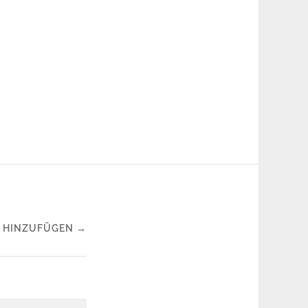
 HINZUFÜGEN →