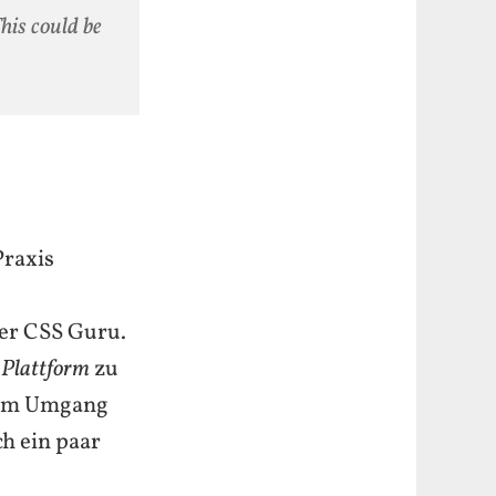
This could be
Praxis
er CSS Guru.
 Plattform
zu
r im Umgang
h ein paar