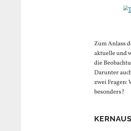
Zum Anlass d
aktuelle und 
die Beobachtu
Darunter auc
zwei Fragen: 
besonders?
KERNAU