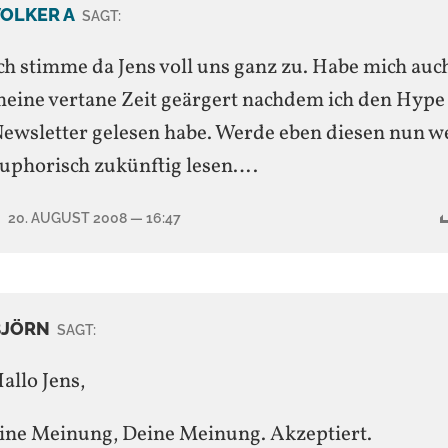
OLKER A
SAGT:
ch stimme da Jens voll uns ganz zu. Habe mich auc
eine vertane Zeit geärgert nachdem ich den Hype
ewsletter gelesen habe. Werde eben diesen nun w
uphorisch zukünftig lesen….
20. AUGUST 2008
— 16:47
BJÖRN
SAGT:
allo Jens,
ine Meinung, Deine Meinung. Akzeptiert.