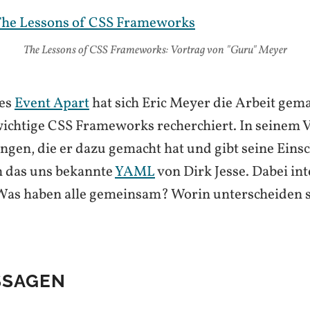
The Lessons of CSS Frameworks: Vortrag von "Guru" Meyer
es
Event Apart
hat sich Eric Meyer die Arbeit gem
wichtige CSS Frameworks recherchiert. In seinem Vo
ngen, die er dazu gemacht hat und gibt seine Eins
h das uns bekannte
YAML
von Dirk Jesse. Dabei int
Was haben alle gemeinsam? Worin unterscheiden s
SSAGEN