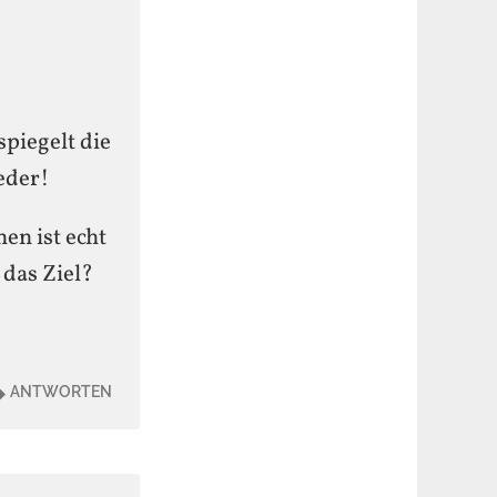
piegelt die
ieder!
n ist echt
 das Ziel?
ANTWORTEN