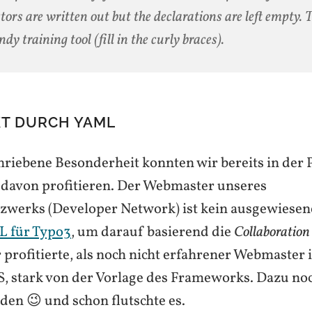
ctors are written out but the declarations are left empty. 
ndy training tool (fill in the curly braces).
T DURCH YAML
hriebene Besonderheit konnten wir bereits in der 
 davon profitieren. Der Webmaster unseres
zwerks (Developer Network) ist kein ausgewiesen
 für Typo3
, um darauf basierend die
Collaboration
r profitierte, als noch nicht erfahrener Webmaste
, stark von der Vorlage des Frameworks. Dazu noc
den 😉 und schon flutschte es.