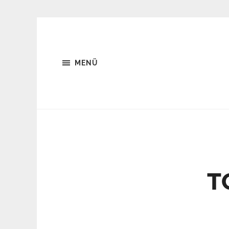
MENÜ
T