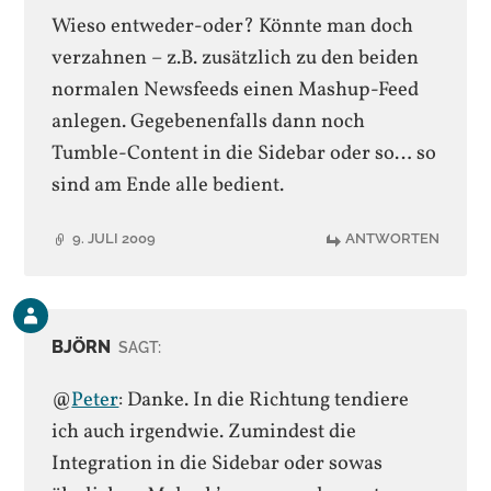
Wieso entweder-oder? Könnte man doch
verzahnen – z.B. zusätzlich zu den beiden
normalen Newsfeeds einen Mashup-Feed
anlegen. Gegebenenfalls dann noch
Tumble-Content in die Sidebar oder so… so
sind am Ende alle bedient.
9. JULI 2009
ANTWORTEN
Kommentar
des
BJÖRN
SAGT:
Beitrags-
Autors
@
Peter
: Danke. In die Richtung tendiere
ich auch irgendwie. Zumindest die
Integration in die Sidebar oder sowas