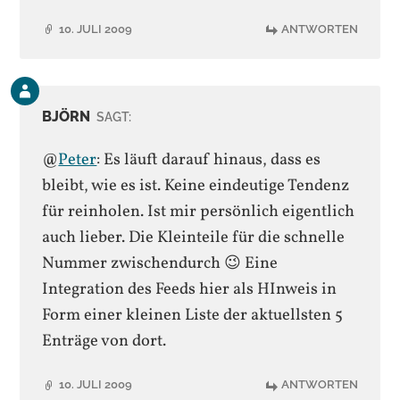
10. JULI 2009
ANTWORTEN
Kommentar
des
BJÖRN
SAGT:
Beitrags-
Autors
@
Peter
: Es läuft darauf hinaus, dass es
bleibt, wie es ist. Keine eindeutige Tendenz
für reinholen. Ist mir persönlich eigentlich
auch lieber. Die Kleinteile für die schnelle
Nummer zwischendurch 😉 Eine
Integration des Feeds hier als HInweis in
Form einer kleinen Liste der aktuellsten 5
Enträge von dort.
10. JULI 2009
ANTWORTEN