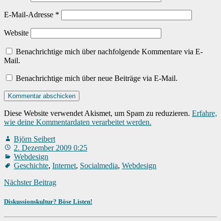
E-Mail-Adresse
*
Website
Benachrichtige mich über nachfolgende Kommentare via E-
Mail.
Benachrichtige mich über neue Beiträge via E-Mail.
Diese Website verwendet Akismet, um Spam zu reduzieren.
Erfahre,
wie deine Kommentardaten verarbeitet werden.
Björn Seibert
2. Dezember 2009 0:25
Webdesign
Geschichte
,
Internet
,
Socialmedia
,
Webdesign
Nächster Beitrag
Diskussionskultur? Böse Listen!