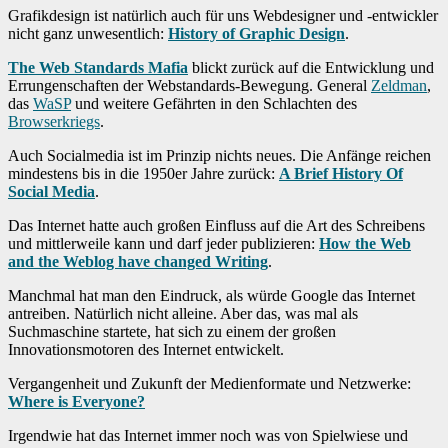
Grafikdesign ist natürlich auch für uns Webdesigner und -entwickler
nicht ganz unwesentlich:
History of Graphic Design
.
The Web Standards Mafia
blickt zurück auf die Entwicklung und
Errungenschaften der Webstandards-Bewegung. General
Zeldman
,
das
WaSP
und weitere Gefährten in den Schlachten des
Browserkriegs
.
Auch Socialmedia ist im Prinzip nichts neues. Die Anfänge reichen
mindestens bis in die 1950er Jahre zurück:
A Brief History Of
Social Media
.
Das Internet hatte auch großen Einfluss auf die Art des Schreibens
und mittlerweile kann und darf jeder publizieren:
How the Web
and the Weblog have changed Writing
.
Manchmal hat man den Eindruck, als würde Google das Internet
antreiben. Natürlich nicht alleine. Aber das, was mal als
Suchmaschine startete, hat sich zu einem der großen
Innovationsmotoren des Internet entwickelt.
Vergangenheit und Zukunft der Medienformate und Netzwerke:
Where is Everyone?
Irgendwie hat das Internet immer noch was von Spielwiese und