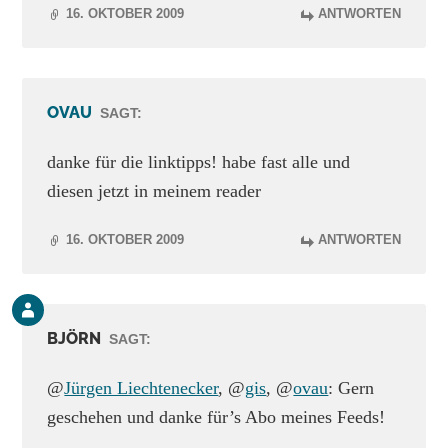
16. OKTOBER 2009
ANTWORTEN
OVAU
SAGT:
danke für die linktipps! habe fast alle und
diesen jetzt in meinem reader
16. OKTOBER 2009
ANTWORTEN
Kommentar
des
BJÖRN
SAGT:
Beitrags-
Autors
@
Jürgen Liechtenecker
, @
gis
, @
ovau
: Gern
geschehen und danke für’s Abo meines Feeds!