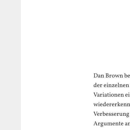
Dan Brown bes
der einzelnen
Variationen e
wiedererkenn
Verbesserung 
Argumente an 