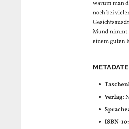
warum man die
noch bei viel
Gesichtsausdr
Mund nimmt. 
einem guten E
METADAT
Taschen
Verlag:
N
Sprache
ISBN-10