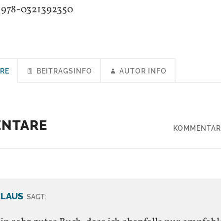
978-0321392350
RE
BEITRAGSINFO
AUTOR INFO
ENTARE
KOMMENTAR
CLAUS
SAGT: