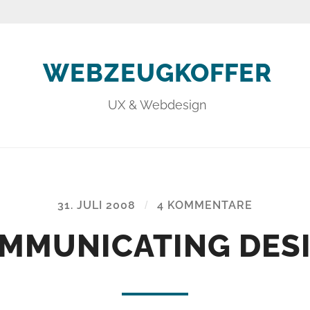
WEBZEUGKOFFER
UX & Webdesign
31. JULI 2008
/
4 KOMMENTARE
MMUNICATING DES