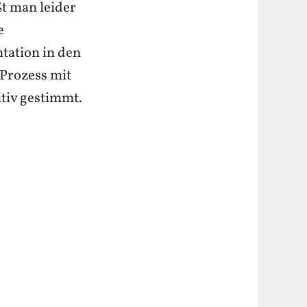
t man leider
e
tation in den
Prozess mit
tiv gestimmt.