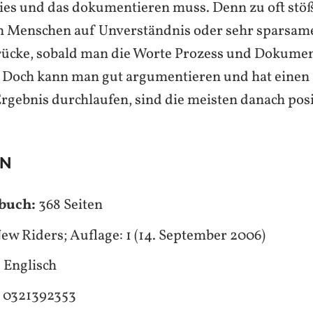
s und das dokumentieren muss. Denn zu oft stöß
en Menschen auf Unverständnis oder sehr sparsam
ücke, sobald man die Worte Prozess und Dokumen
Doch kann man gut argumentieren und hat einen 
rgebnis durchlaufen, sind die meisten danach posi
EN
buch:
368 Seiten
ew Riders; Auflage: 1 (14. September 2006)
:
Englisch
:
0321392353