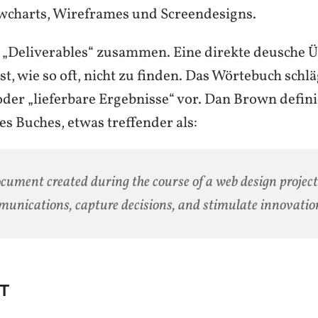
wcharts, Wireframes und Screendesigns.
als „Deliverables“ zusammen. Eine direkte deusche
st, wie so oft, nicht zu finden. Das Wörtebuch schlä
der „lieferbare Ergebnisse“ vor. Dan Brown definie
s Buches, etwas treffender als:
cument created during the course of a web design project 
unications, capture decisions, and stimulate innovatio
T