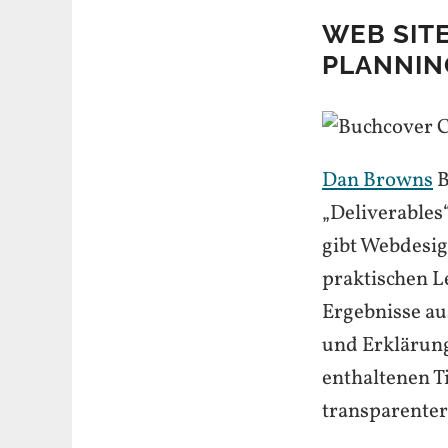
WEB SIT
PLANNIN
Dan Browns
B
„Deliverables
gibt Webdesig
praktischen L
Ergebnisse au
und Erklärung
enthaltenen T
transparenter,