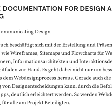
E DOCUMENTATION FOR DESIGN 
G
uch beschäftigt sich mit der Erstellung und Präse
“ wie Wireframes, Sitemaps und Flowcharts für We
nern, Informationsarchitekten und Interaktionsd
eitfaden zur Hand. Es geht dabei nicht nur um bes
s dem Webdesignprozess heraus. Gerade auch die
 von Designentscheidungen kann, durch die Befo
ipps, deutlich erleichtert werden. So werden Web
 für alle am Projekt Beteiligten.