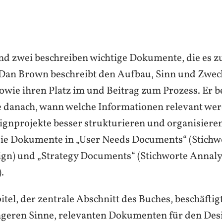
und zwei beschreiben wichtige Dokumente, die es 
t. Dan Brown beschreibt den Aufbau, Sinn und Zwec
wie ihren Platz im und Beitrag zum Prozess. Er b
e danach, wann welche Informationen relevant we
gnprojekte besser strukturieren und organisiere
 die Dokumente in „User Needs Documents“ (Stichw
gn) und „Strategy Documents“ (Stichworte Annal
.
itel, der zentrale Abschnitt des Buches, beschäftig
ngeren Sinne, relevanten Dokumenten für den Des