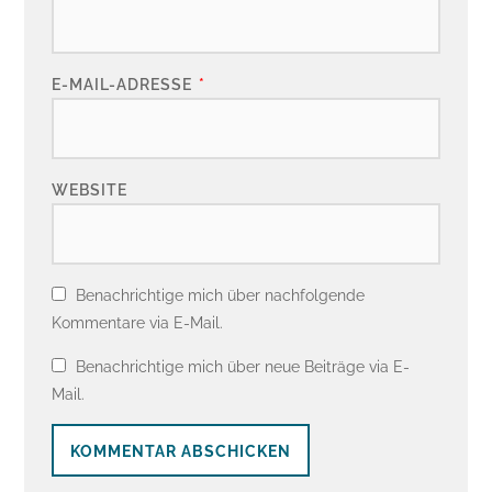
E-MAIL-ADRESSE
*
WEBSITE
Benachrichtige mich über nachfolgende
Kommentare via E-Mail.
Benachrichtige mich über neue Beiträge via E-
Mail.