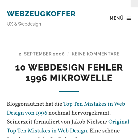
WEBZEUGKOFFER
MENÜ
UX & Webdesign
2. SEPTEMBER 2008
KEINE KOMMENTARE
/
10 WEBDESIGN FEHLER
1996 MIKROWELLE
Bloggonaut.net hat die
Top Ten Mistakes in Web
Design von 1996
nochmal hervorgekramt.
Seinerzeit formuliert von Jakob Nielsen:
Original
Top Ten Mistakes in Web Design
. Eine schöne